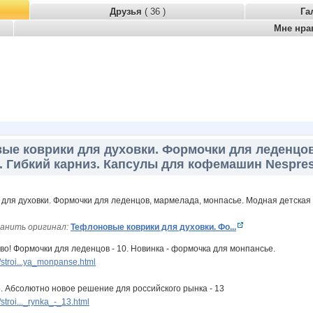
Друзья
( 36 )
Га
Мне нра
ые коврики для духовки. Формочки для леденцов
. Гибкий карниз. Капсулы для кофемашин Nespre
анить оригинал:
Тефлоновые коврики для духовки. Фо...
во! Формочки для леденцов - 10. Новинка - формочка для монпансье.
stroi...ya_monpanse.html
. Абсолютно новое решение для российского рынка - 13
troi..._rynka_-_13.html