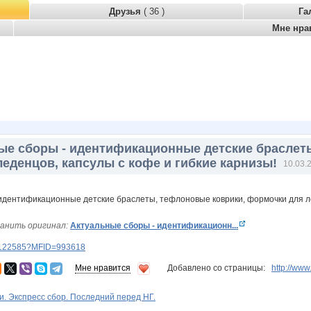
Друзья
( 36 )
Га
Мне нра
ые сборы - идентификационные детские браслет
еденцов, капсулы с кофе и гибкие карнизы!
10.03.
анить оригинал:
Актуальные сборы - идентификационн...
ery122585?MFID=993618
Мне нравится
Добавлено со страницы:
http://ww
. Экспресс сбор. Последний перед НГ.