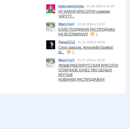
комсомолочка
01.08.2026 в 13:45
НУ КАКАЯ КРАСОТА!!! новинки
ЧАРУТТ...
Мил@н@
01.08.2026 в 13:22
ЕЛЛЕТТО!!!ДИКАЯ РАСПРОДАЖА
НА ВСЁ!!!ФИНАЛ!
1
Лана2212
31.07.2026 в 09:55
Сбор заказов. Vesnaletto! Бомба!
Ш...
2
Мил@н@
31.07.2026 в 16:00
ЛЮШЕ!!!!БЕЛОРУССКАЯ КРАСОТА!
ОТЛИЧНОЕ КАЧЕСТВО,ЦЕНЫ!!!
КРУТЫЕ
НОВИНКИ,РАСПРОДАЖА!!!